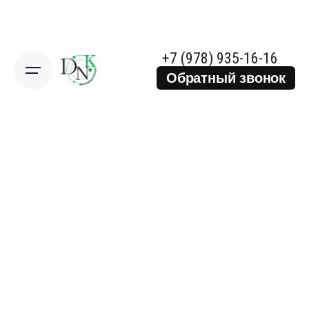
Skip
to
content
+7 (978) 935-16-16
Обратный звонок