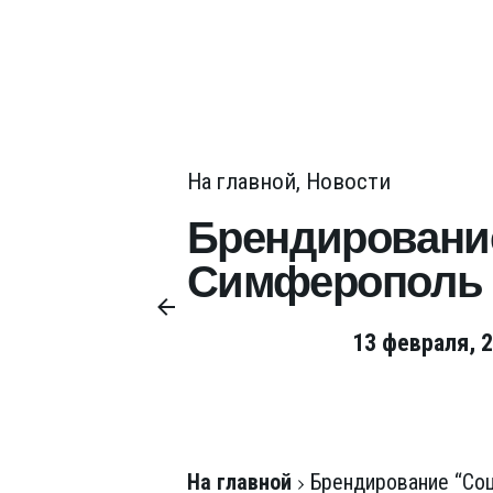
На главной
Новости
Брендирование
Симферополь (
13 февраля, 
На главной
Брендирование “Соц