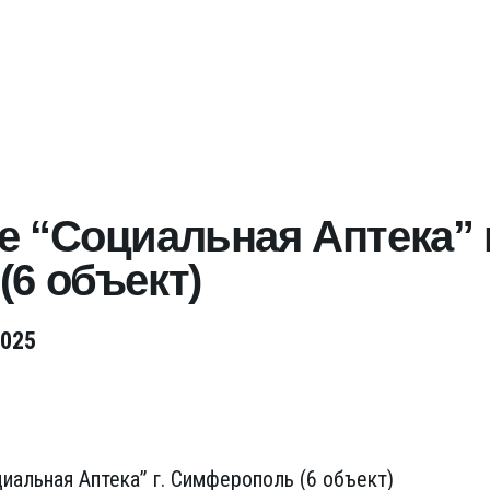
 “Социальная Аптека” г
6 объект)
2025
иальная Аптека” г. Симферополь (6 объект)