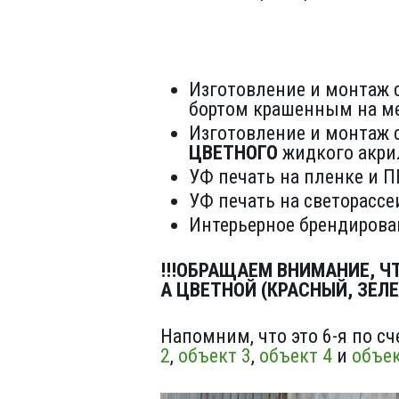
Изготовление и монтаж
бортом крашенным на м
Изготовление и монтаж 
ЦВЕТНОГО
жидкого акри
УФ печать на пленке и П
УФ печать на светорассе
Интерьерное брендирова
!!!ОБРАЩАЕМ ВНИМАНИЕ, Ч
А ЦВЕТНОЙ (КРАСНЫЙ, ЗЕЛ
Напомним, что это 6-я по с
2
,
объект 3
,
объект 4
и
объек