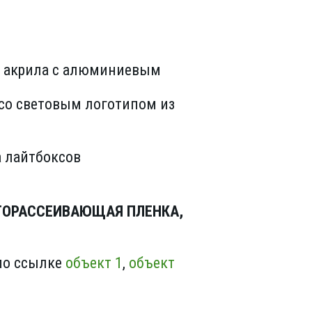
о акрила с алюминиевым
 со световым логотипом из
а лайтбоксов
ЕТОРАССЕИВАЮЩАЯ ПЛЕНКА,
 по ссылке
объект 1
,
объект