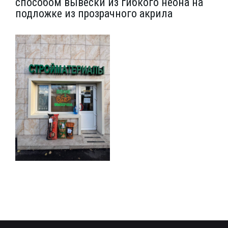
способом вывески из гибкого неона на
подложке из прозрачного акрила