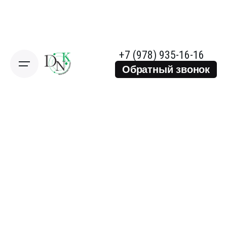
Skip
to
content
+7 (978) 935-16-16
Обратный звонок