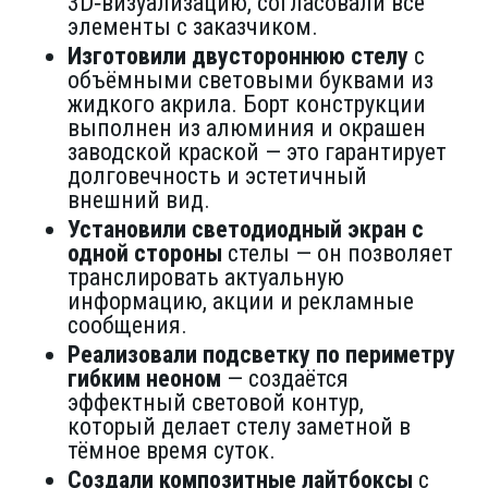
3D‑визуализацию, согласовали все
элементы с заказчиком.
Изготовили двустороннюю стелу
с
объёмными световыми буквами из
жидкого акрила. Борт конструкции
выполнен из алюминия и окрашен
заводской краской — это гарантирует
долговечность и эстетичный
внешний вид.
Установили светодиодный экран с
одной стороны
стелы — он позволяет
транслировать актуальную
информацию, акции и рекламные
сообщения.
Реализовали подсветку по периметру
гибким неоном
— создаётся
эффектный световой контур,
который делает стелу заметной в
тёмное время суток.
Создали композитные лайтбоксы
с