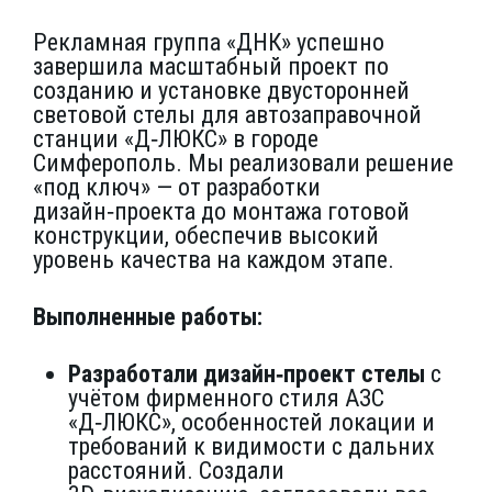
Рекламная группа «ДНК» успешно
завершила масштабный проект по
созданию и установке двусторонней
световой стелы для автозаправочной
станции «Д‑ЛЮКС» в городе
Симферополь. Мы реализовали решение
«под ключ» — от разработки
дизайн‑проекта до монтажа готовой
конструкции, обеспечив высокий
уровень качества на каждом этапе.
Выполненные работы:
Разработали дизайн‑проект стелы
с
учётом фирменного стиля АЗС
«Д‑ЛЮКС», особенностей локации и
требований к видимости с дальних
расстояний. Создали