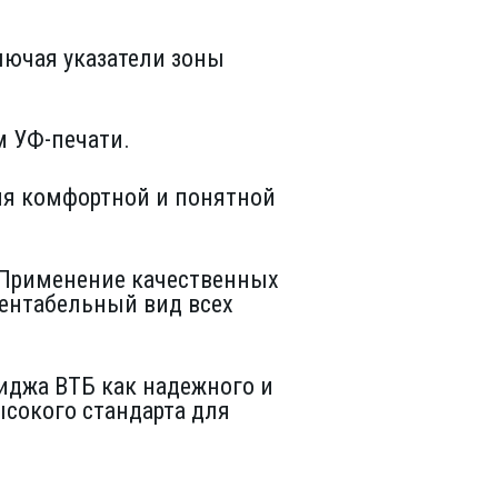
лючая указатели зоны
 УФ-печати.
ия комфортной и понятной
. Применение качественных
зентабельный вид всех
иджа ВТБ как надежного и
сокого стандарта для