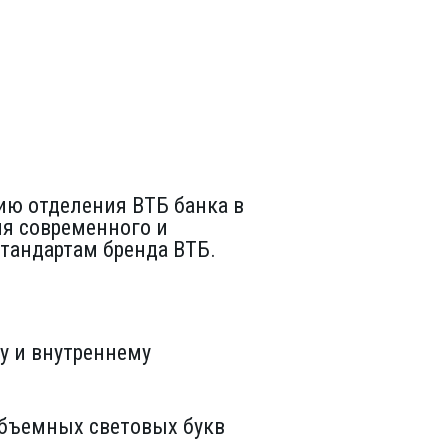
ию отделения ВТБ банка в
ия современного и
тандартам бренда ВТБ.
 и внутреннему
бъемных световых букв