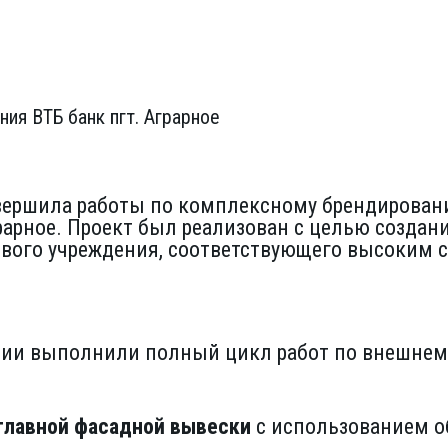
ия ВТБ банк пгт. Аграрное
вершила работы по комплексному брендирован
рарное. Проект был реализован с целью создан
ового учреждения, соответствующего высоким с
ии выполнили полный цикл работ по внешнему
главной фасадной вывески
с использованием о