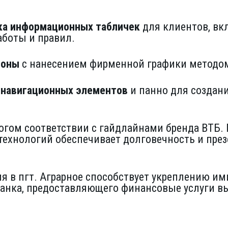
ка информационных табличек
для клиентов, вк
аботы и правил.
зоны
с нанесением фирменной графики методом
 навигационных элементов
и панно для создан
рогом соответствии с гайдлайнами бренда ВТБ
технологий обеспечивает долговечность и пре
я в пгт. Аграрное способствует укреплению им
анка, предоставляющего финансовые услуги вы