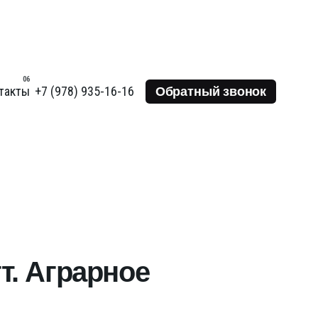
+7 (978) 935-16-16
такты
Обратный звонок
т. Аграрное